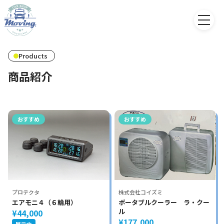
Products
商品紹介
おすすめ
おすすめ
プロテクタ
株式会社コイズミ
エアモニ４（６輪用）
ポータブルクーラー ラ・クー
ル
¥44,000
¥177,000