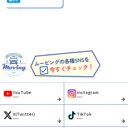
YouTube
Instagram
X(Twitter)
TikTok