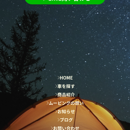
LINE問い合わせ
HOME
HOME
車を探す
車を探す
商品紹介
商品紹介
ムービングの想い
ムービングの想い
お知らせ
お知らせ
ブログ
ブログ
お問い合わせ