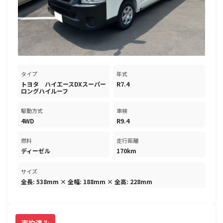
タイプ
年式
トヨタ ハイエースDXスーパー
R7.4
ロングハイルーフ
駆動方式
車検
4WD
R9.4
燃料
走行距離
ディーゼル
170km
サイズ
全長: 538mm × 全幅: 188mm × 全高: 228mm