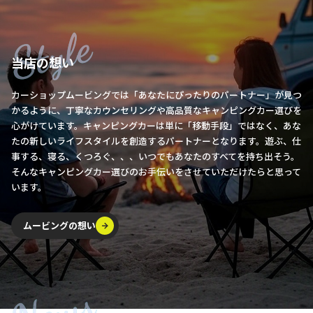
当店の想い
カーショップムービングでは「あなたにぴったりのパートナー」が見つ
かるように、丁寧なカウンセリングや高品質なキャンピングカー選びを
心がけています。キャンピングカーは単に「移動手段」ではなく、あな
たの新しいライフスタイルを創造するパートナーとなります。遊ぶ、仕
事する、寝る、くつろぐ、、、いつでもあなたのすべてを持ち出そう。
そんなキャンピングカー選びのお手伝いをさせていただけたらと思って
います。
ムービングの想い
ムービングの想い