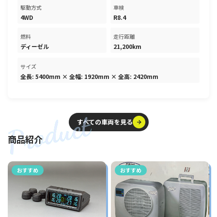
駆動方式
車検
4WD
R8.4
燃料
走行距離
ディーゼル
21,200km
サイズ
全長: 5400mm × 全幅: 1920mm × 全高: 2420mm
すべての車両を見る
すべての車両を見る
商品紹介
おすすめ
おすすめ