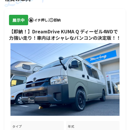
展示中
イチ押し
即納
【即納！】DreamDrive KUMA Q ディーゼル4WDで
力強い走り！車内はオシャレなバンコンの決定版！！
タイプ
年式