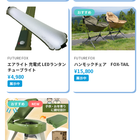
おすすめ
FUTURE FOX
FUTURE FOX
エアライト 充電式 LEDランタン
ハンモックチェア FOX-TAIL
チューブライト
¥15,800
¥4,980
展示中
展示中
おすすめ
NEW