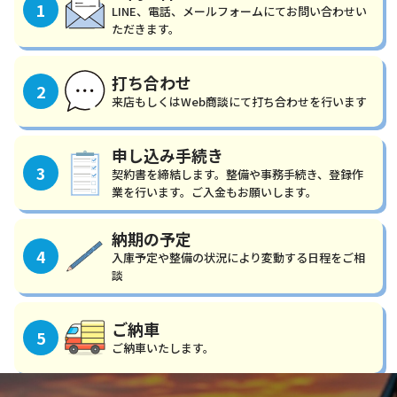
1
LINE、電話、メールフォームにてお問い合わせい
ただきます。
打ち合わせ
2
来店もしくはWeb商談にて打ち合わせを行います
申し込み手続き
3
契約書を締結します。整備や事務手続き、登録作
業を行います。ご入金もお願いします。
納期の予定
4
入庫予定や整備の状況により変動する日程をご相
談
ご納車
5
ご納車いたします。