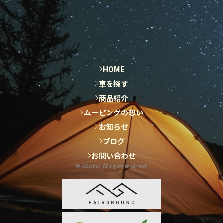
HOME
HOME
車を探す
車を探す
商品紹介
商品紹介
ムービングの想い
ムービングの想い
お知らせ
お知らせ
ブログ
ブログ
お問い合わせ
お問い合わせ
© KOA Inc. All rights reserved.