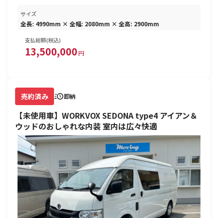
サイズ
全長: 4990mm × 全幅: 2080mm × 全高: 2900mm
支払総額(税込)
13,500,000
円
売約済み
即納
【未使用車】WORKVOX SEDONA type4 アイアン＆
ウッドのおしゃれな内装 室内は広々快適