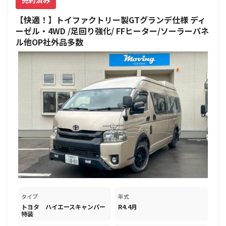
売約済み
【快適！】トイファクトリー製GTグランデ仕様 ディ
ーゼル・4WD /足回り強化/ FFヒーター/ソーラーパネ
ル他OP社外品多数
タイプ
年式
トヨタ ハイエースキャンパー
R4.4月
特装