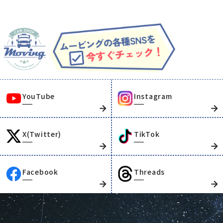
YouTube
Instagram
X(Twitter)
TikTok
Facebook
Threads