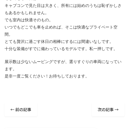
キャブコンで見た目は大きく、所有には始めのうちは恥ずかしさ
もあるかもしれません。
でも室内は快適そのもの。
いつでもどこでも車を止めれば、そこは快適なプライベート空
間。
とても贅沢に過ごす休日の相棒にするには間違いなしです。
十分な装備がすでに備わっているモデルです。私一押しです。
展示数は少ないムービングですが、選りすぐりの車両になってい
ます。
是非一度ご覧ください！お待ちしております。
← 前の記事
次の記事 →