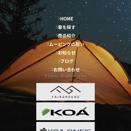
HOME
HOME
車を探す
車を探す
商品紹介
商品紹介
ムービングの想い
ムービングの想い
お知らせ
お知らせ
ブログ
ブログ
お問い合わせ
お問い合わせ
© KOA Inc. All rights reserved.