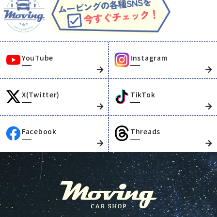
YouTube
Instagram
X(Twitter)
TikTok
Facebook
Threads