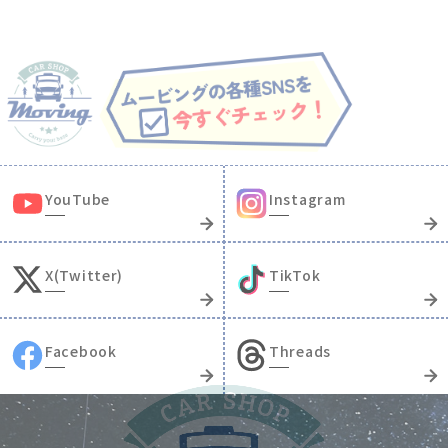
YouTube
Instagram
X(Twitter)
TikTok
Facebook
Threads