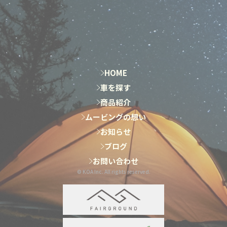
HOME
HOME
車を探す
車を探す
商品紹介
商品紹介
ムービングの想い
ムービングの想い
お知らせ
お知らせ
ブログ
ブログ
お問い合わせ
お問い合わせ
© KOA Inc. All rights reserved.